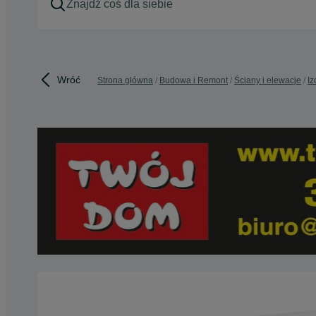
Wróć
Strona główna
Budowa i Remont
Ściany i elewacje
Iz