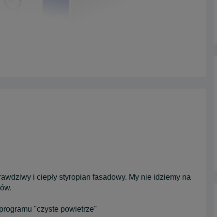
awdziwy i ciepły styropian fasadowy. My nie idziemy na
ków.
programu "czyste powietrze"