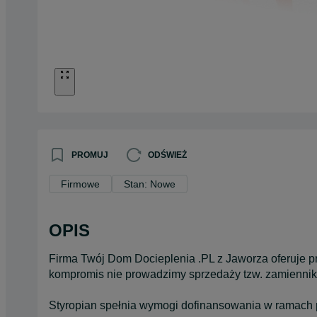
PROMUJ
ODŚWIEŻ
Firmowe
Stan: Nowe
OPIS
Firma Twój Dom Docieplenia .PL z Jaworza oferuje pr
kompromis nie prowadzimy sprzedaży tzw. zamienni
Styropian spełnia wymogi dofinansowania w ramach 