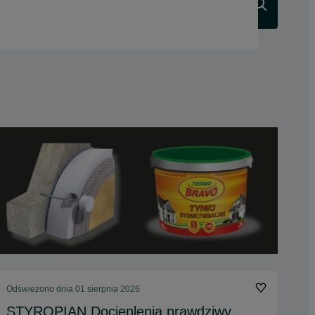
Szukaj
Odświeżono dnia 01 sierpnia 2026
STYROPIAN Docieplenia prawdziwy