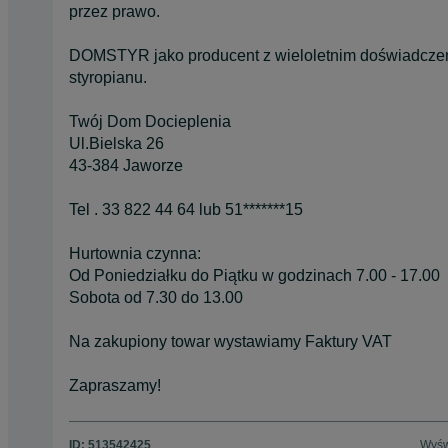
przez prawo.
DOMSTYR jako producent z wieloletnim doświadczen
styropianu.
Twój Dom Docieplenia
Ul.Bielska 26
43-384 Jaworze
Tel . 33 822 44 64 lub 51*******15
Hurtownia czynna:
Od Poniedziałku do Piątku w godzinach 7.00 - 17.00
Sobota od 7.30 do 13.00
Na zakupiony towar wystawiamy Faktury VAT
Zapraszamy!
ID:
513542425
Wyśw