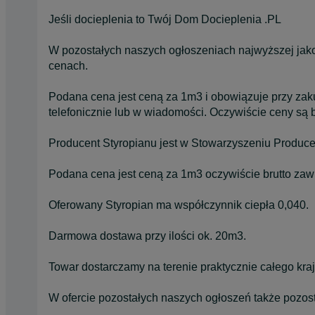
Jeśli docieplenia to Twój Dom Docieplenia .PL
W pozostałych naszych ogłoszeniach najwyższej jakoś
cenach.
Podana cena jest ceną za 1m3 i obowiązuje przy zaku
telefonicznie lub w wiadomości. Oczywiście ceny są 
Producent Styropianu jest w Stowarzyszeniu Produc
Podana cena jest ceną za 1m3 oczywiście brutto zaw
Oferowany Styropian ma współczynnik ciepła 0,040.
Darmowa dostawa przy ilości ok. 20m3.
Towar dostarczamy na terenie praktycznie całego kraj
W ofercie pozostałych naszych ogłoszeń także pozost