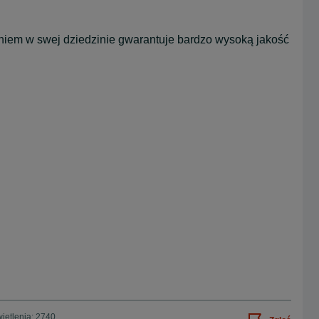
iem w swej dziedzinie gwarantuje bardzo wysoką jakość
ietlenia: 2740