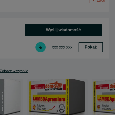
Zgłoś
Wyślij wiadomość
Pokaż
xxx xxx xxx
Zobacz wszystkie