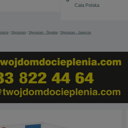
olacje
Styropian
Styropian - Śląskie
Styropian - Jaworze