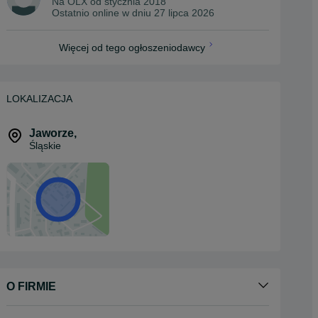
Na OLX od
stycznia 2018
Ostatnio online w dniu 27 lipca 2026
Więcej od tego ogłoszeniodawcy
LOKALIZACJA
Jaworze
,
Śląskie
O FIRMIE