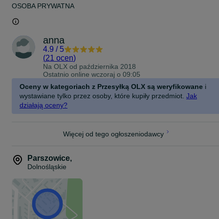
OSOBA PRYWATNA
anna
4.9
/
5
(
21 ocen
)
Na OLX od
października 2018
Ostatnio online wczoraj o 09:05
Oceny w kategoriach z Przesyłką OLX są weryfikowane
i
wystawiane tylko przez osoby, które kupiły przedmiot.
Jak
działają oceny?
Więcej od tego ogłoszeniodawcy
Parszowice
,
Dolnośląskie