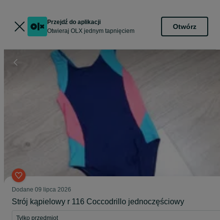
Przejdź do aplikacji
Otwórz
Otwieraj OLX jednym tapnięciem
Dodane
09 lipca 2026
Strój kąpielowy r 116 Coccodrillo jednoczęściowy
Tylko przedmiot