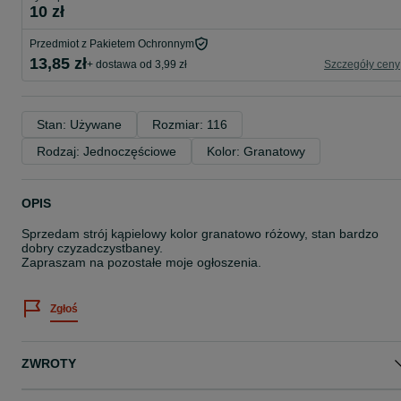
10 zł
Przedmiot z Pakietem Ochronnym
13,85 zł
+ dostawa od 3,99 zł
Szczegóły ceny
Stan: Używane
Rozmiar: 116
Rodzaj: Jednoczęściowe
Kolor: Granatowy
OPIS
Sprzedam strój kąpielowy kolor granatowo różowy, stan bardzo
dobry czyzadczystbaney.
Zapraszam na pozostałe moje ogłoszenia.
Zgłoś
ZWROTY