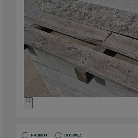
PROMUJ
ODŚWIEŻ