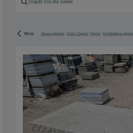
Wróć
Strona główna
Dom i Ogród
Ogród
Architektura ogro