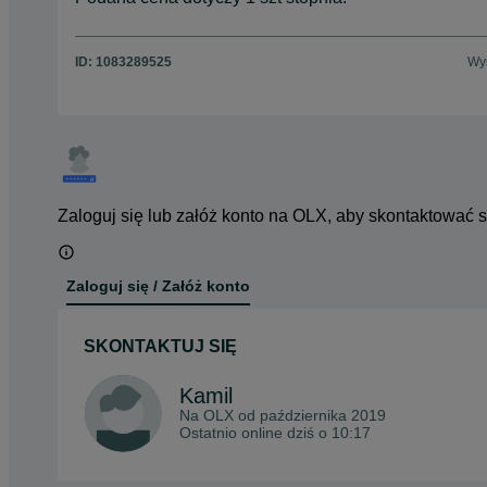
ID:
1083289525
Wyś
Zaloguj się lub załóż konto na OLX, aby skontaktować 
Zaloguj się / Załóż konto
SKONTAKTUJ SIĘ
Kamil
Na OLX od
października 2019
Ostatnio online dziś o 10:17