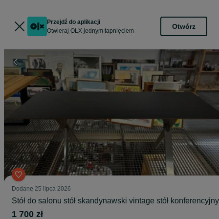
Przejdź do aplikacji
Otwórz
Otwieraj OLX jednym tapnięciem
Dodane
25 lipca 2026
Stół do salonu stół skandynawski vintage stół konferencyjny
1 700 zł