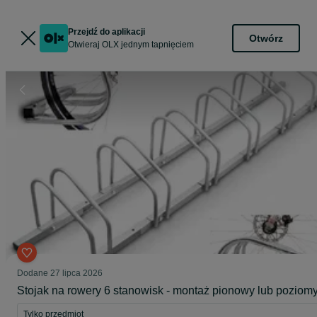
Przejdź do aplikacji
Otwórz
Otwieraj OLX jednym tapnięciem
Dodane
27 lipca 2026
Stojak na rowery 6 stanowisk - montaż pionowy lub poziom
Tylko przedmiot