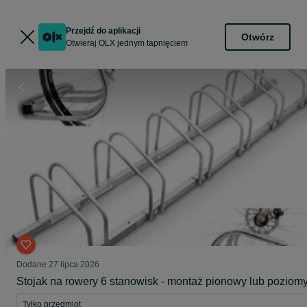
Przejdź do aplikacji
Otwórz
Otwieraj OLX jednym tapnięciem
Dodane
27 lipca 2026
Stojak na rowery 6 stanowisk - montaż pionowy lub poziom
Tylko przedmiot