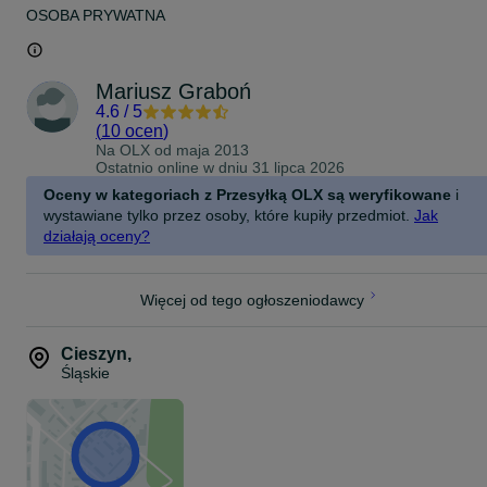
OSOBA PRYWATNA
Mariusz Graboń
4.6
/
5
(
10 ocen
)
Na OLX od
maja 2013
Ostatnio online w dniu 31 lipca 2026
Oceny w kategoriach z Przesyłką OLX są weryfikowane
i
wystawiane tylko przez osoby, które kupiły przedmiot.
Jak
działają oceny?
Więcej od tego ogłoszeniodawcy
Cieszyn
,
Śląskie