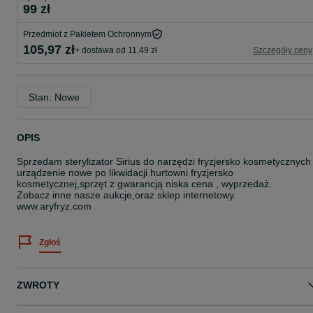
99 zł
Przedmiot z Pakietem Ochronnym
105,97 zł
+ dostawa od 11,49 zł
Szczegóły ceny
Stan: Nowe
OPIS
Sprzedam sterylizator Sirius do narzędzi fryzjersko kosmetycznych
urządzenie nowe po likwidacji hurtowni fryzjersko
kosmetycznej,sprzęt z gwarancją niska cena , wyprzedaż.
Zobacz inne nasze aukcje,oraz sklep internetowy.
www.aryfryz.com
Zgłoś
ZWROTY