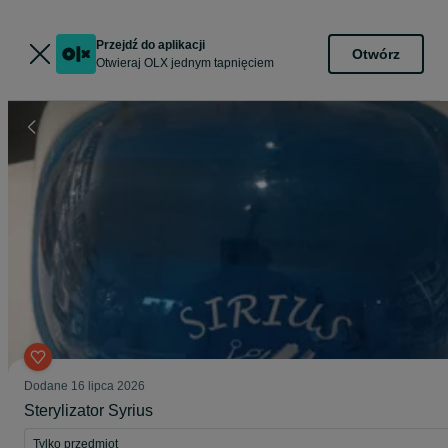
Przejdź do aplikacji
Otwórz
Otwieraj OLX jednym tapnięciem
Dodane
16 lipca 2026
Sterylizator Syrius
Tylko przedmiot