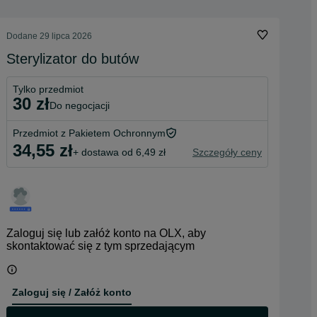
Dodane
29 lipca 2026
Sterylizator do butów
Tylko przedmiot
30 zł
do negocjacji
Przedmiot z Pakietem Ochronnym
34,55 zł
+ dostawa od 6,49 zł
Szczegóły ceny
Zaloguj się lub załóż konto na OLX, aby
skontaktować się z tym sprzedającym
Zaloguj się / Załóż konto