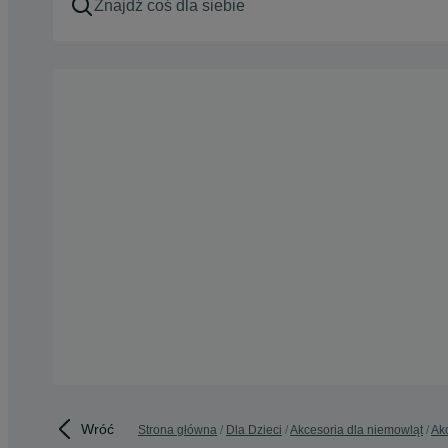
Wróć
Strona główna
Dla Dzieci
Akcesoria dla niemowląt
Akc