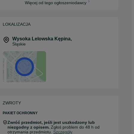
Więcej od tego ogłoszeniodawcy
LOKALIZACJA
Wysoka Lelowska Kępina
,
Śląskie
ZWROTY
PAKIET OCHRONNY
Zwróć przedmiot, jeśli jest uszkodzony lub
niezgodny z opisem.
Zgłoś problem do 48 h od
otrzymania przedmiotu.
Szczegóły