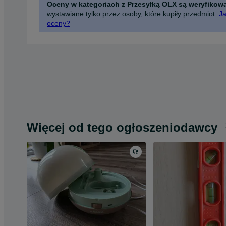
Oceny w kategoriach z Przesyłką OLX są weryfikow
wystawiane tylko przez osoby, które kupiły przedmiot.
Ja
oceny?
Więcej od tego ogłoszeniodawcy