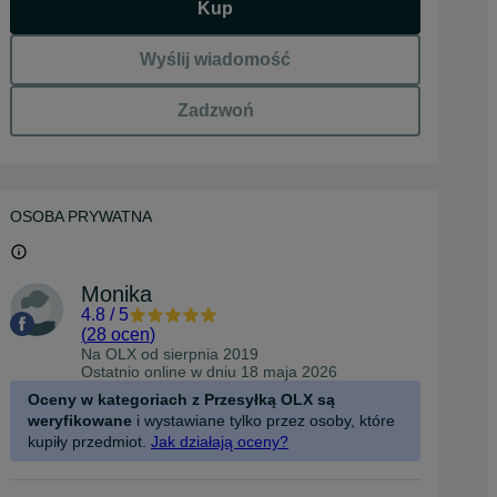
Kup
Wyślij wiadomość
Zadzwoń
OSOBA PRYWATNA
Monika
4.8
/
5
(
28 ocen
)
Na OLX od
sierpnia 2019
Ostatnio online w dniu 18 maja 2026
Oceny w kategoriach z Przesyłką OLX są
weryfikowane
i wystawiane tylko przez osoby, które
kupiły przedmiot.
Jak działają oceny?