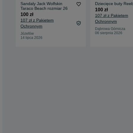
Sandaly Jack Wolfskin
Dziecięce buty Ree
Taraco Beach rozmiar 26
100 zł
100 zł
107 zł z Pakietem
107 zł z Pakietem
Ochronnym
Ochronnym
Dąbrowa Górnicza
06 sierpnia 2026
Józefów
14 lipca 2026