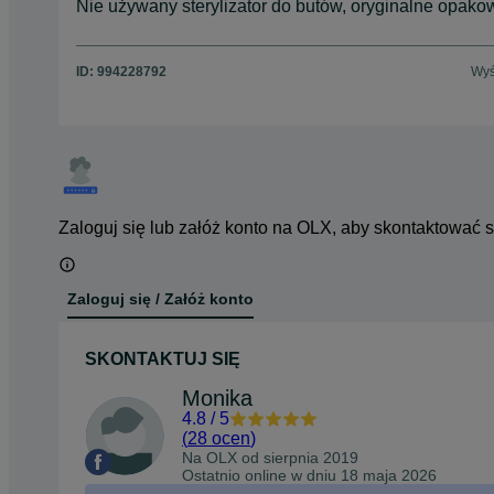
Nie używany sterylizator do butów, oryginalne opako
ID:
994228792
Wyś
Zaloguj się lub załóż konto na OLX, aby skontaktować 
Zaloguj się / Załóż konto
SKONTAKTUJ SIĘ
Monika
4.8
/
5
(
28 ocen
)
Na OLX od
sierpnia 2019
Ostatnio online w dniu 18 maja 2026