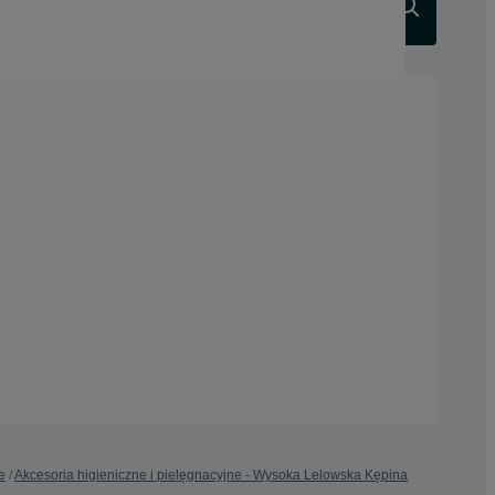
Szukaj
e
Akcesoria higieniczne i pielęgnacyjne - Wysoka Lelowska Kępina