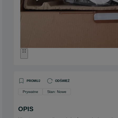
PROMUJ
ODŚWIEŻ
Prywatne
Stan: Nowe
OPIS