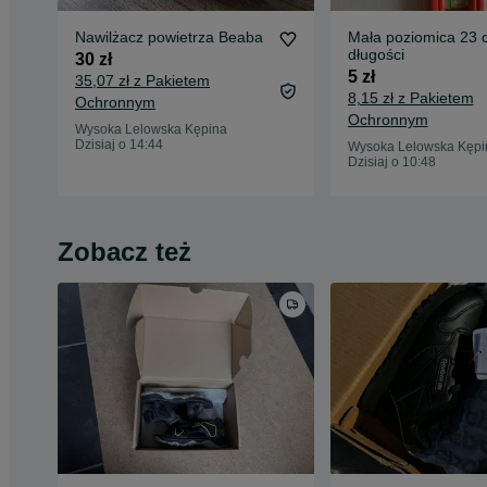
Nawilżacz powietrza Beaba
Mała poziomica 23 
długości
30 zł
5 zł
35,07 zł z Pakietem
8,15 zł z Pakietem
Ochronnym
Ochronnym
Wysoka Lelowska Kępina
Dzisiaj o 14:44
Wysoka Lelowska Kępi
Dzisiaj o 10:48
Zobacz też