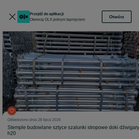
Przejdź do aplikacji
Otwórz
Otwieraj OLX jednym tapnięciem
Odświeżono dnia 28 lipca 2026
Stemple budowlane sztyce szalunki stropowe doki dźwigar
h20