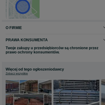
www.kamszalunki.pl
Zapraszamy na nasze inne aukcje
O FIRMIE
PRAWA KONSUMENTA
Twoje zakupy u przedsiębiorców są chronione przez
prawo ochrony konsumentów.
Więcej od tego ogłoszeniodawcy
Zobacz wszystkie