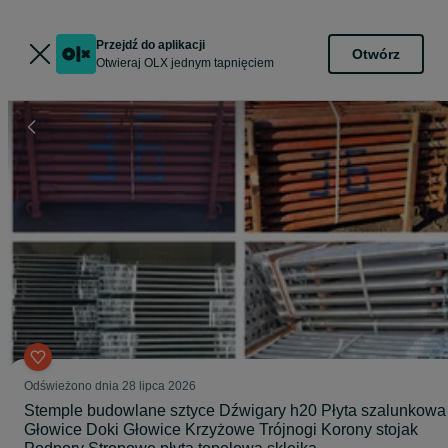
Przejdź do aplikacji
Otwórz
Otwieraj OLX jednym tapnięciem
Odświeżono dnia 28 lipca 2026
Stemple budowlane sztyce Dźwigary h20 Płyta szalunkowa
Głowice Doki Głowice Krzyżowe Trójnogi Korony stojak