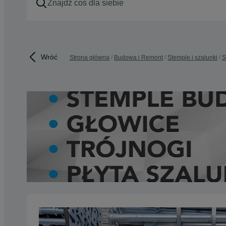
Wróć
Strona główna
Budowa i Remont
Stemple i szalunki
S