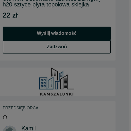
h20 sztyce płyta topolowa sklejka
22 zł
Wyślij wiadomość
Zadzwoń
PRZEDSIĘBIORCA
Kamil