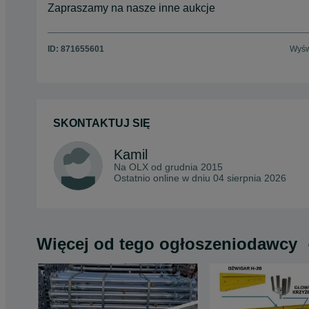
Zapraszamy na nasze inne aukcje
ID:
871655601
Wyśw
SKONTAKTUJ SIĘ
Kamil
Na OLX od
grudnia 2015
Ostatnio online w dniu 04 sierpnia 2026
Więcej od tego ogłoszeniodawcy