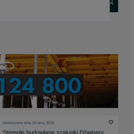
Szukaj
Odświeżono dnia 28 lipca 2026
Stemple budowlane szalunki Dźwigary