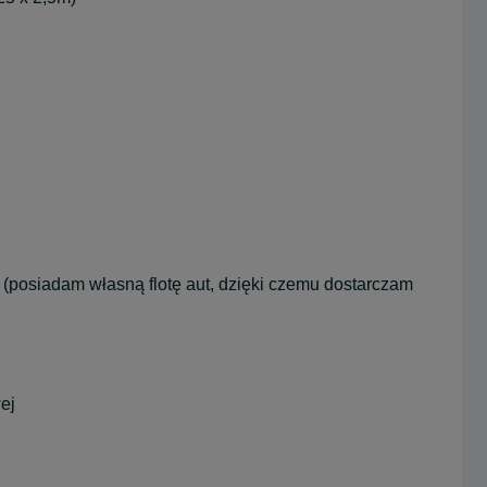
 (posiadam własną flotę aut, dzięki czemu dostarczam
ej