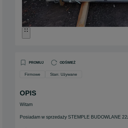
PROMUJ
ODŚWIEŻ
Firmowe
Stan: Używane
OPIS
Witam
Posiadam w sprzedaży STEMPLE BUDOWLANE 22zł