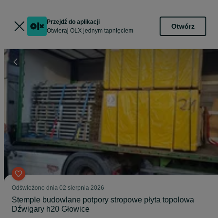
Przejdź do aplikacji
Otwórz
Otwieraj OLX jednym tapnięciem
Odświeżono dnia 02 sierpnia 2026
Stemple budowlane potpory stropowe płyta topolowa
Dźwigary h20 Głowice