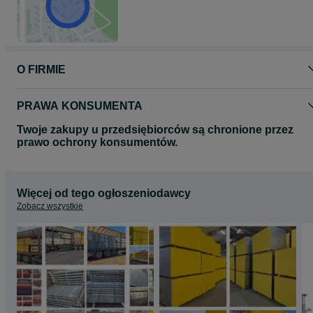
Zapraszamy na nasze inne aukcje
O FIRMIE
PRAWA KONSUMENTA
Twoje zakupy u przedsiębiorców są chronione przez
prawo ochrony konsumentów.
Więcej od tego ogłoszeniodawcy
Zobacz wszystkie