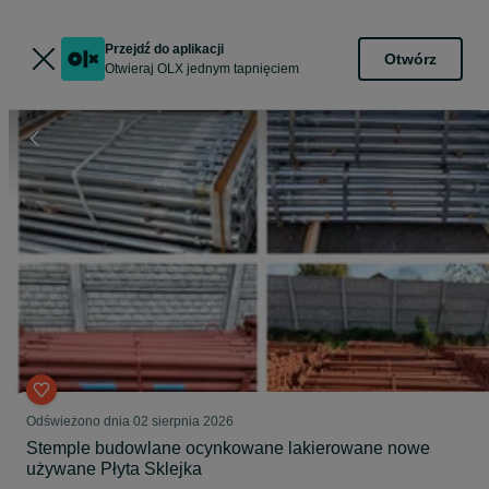
Przejdź do aplikacji
Otwórz
Otwieraj OLX jednym tapnięciem
Odświeżono dnia 02 sierpnia 2026
Stemple budowlane ocynkowane lakierowane nowe
używane Płyta Sklejka