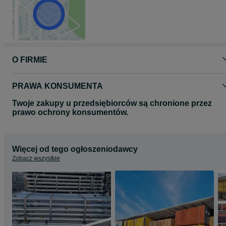
Zapraszamy na nasze inne aukcje
O FIRMIE
PRAWA KONSUMENTA
Twoje zakupy u przedsiębiorców są chronione przez
prawo ochrony konsumentów.
Więcej od tego ogłoszeniodawcy
Zobacz wszystkie