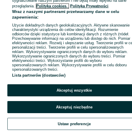
sygnalizowane naszym partnerom i nie będą miały wpływu na dane
ID:
1067421687
Wyświetlenia: 19
przeglądania.
Polityka cookies,
Polityka Prywatności
Wraz z naszymi partnerami przetwarzamy dane w celu
zapewnienia:
Zadzwoń / SMS
Wyślij wiadomość
Użycie dokładnych danych geolokalizacyjnych. Aktywne skanowanie
charakterystyki urządzenia do celów identyfikacji. Rozumienie
odbiorców dzięki statystyce lub kombinacji danych z różnych źródeł.
Przechowywanie informacji na urządzeniu lub dostęp do nich. Pomiar
efektywności reklam. Rozwój i ulepszanie usług. Tworzenie profili w c
personalizacji treści. Tworzenie profili w celu spersonalizowanych
reklam. Wykorzystywanie ograniczonych danych do wyboru reklam.
Wykorzystywanie ograniczonych danych do wyboru treści. Pomiar
efektywności treści. Wykorzystanie profili do wyboru
spersonalizowanych reklam. Wykorzystywanie profili w celu doboru
spersonalizowanych treści.
Lista partnerów (dostawców)
Akceptuj wszystkie
Akceptuj niezbędne
Ustaw preferencje