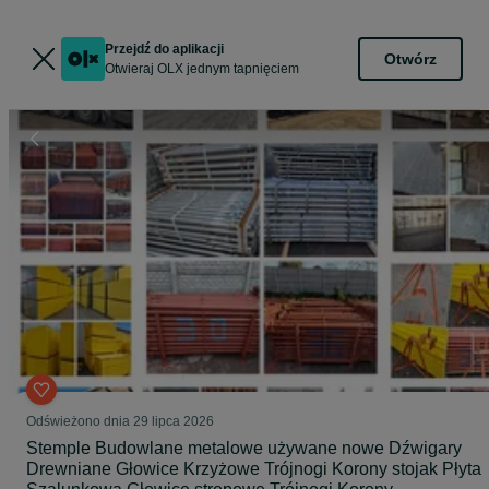
Przejdź do aplikacji
Otwórz
Otwieraj OLX jednym tapnięciem
Odświeżono dnia 29 lipca 2026
Stemple Budowlane metalowe używane nowe Dźwigary
Drewniane Głowice Krzyżowe Trójnogi Korony stojak Płyta