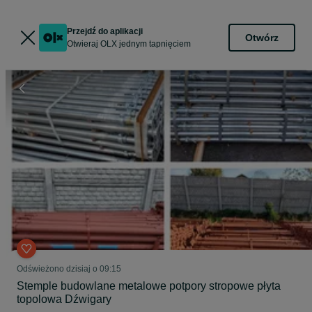
Przejdź do aplikacji
Otwórz
Otwieraj OLX jednym tapnięciem
Odświeżono dzisiaj o 09:15
Stemple budowlane metalowe potpory stropowe płyta
topolowa Dźwigary