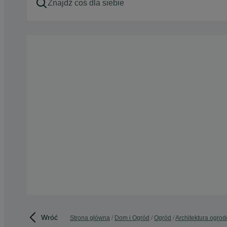
Wróć
Strona główna
Dom i Ogród
Ogród
Architektura ogro