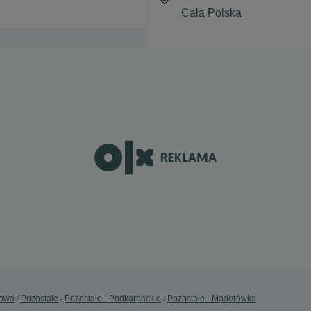
dowa
Pozostałe
Pozostałe - Podkarpackie
Pozostałe - Moderówka