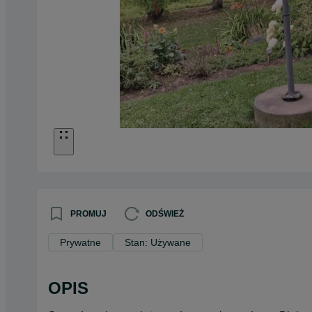
PROMUJ
ODŚWIEŻ
Prywatne
Stan: Używane
OPIS