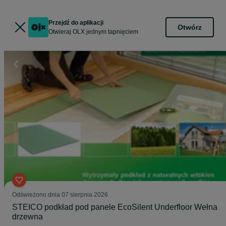
Przejdź do aplikacji
Otwórz
Otwieraj OLX jednym tapnięciem
Odświeżono dnia 07 sierpnia 2026
STEICO podkład pod panele EcoSilent Underfloor Wełna
drzewna