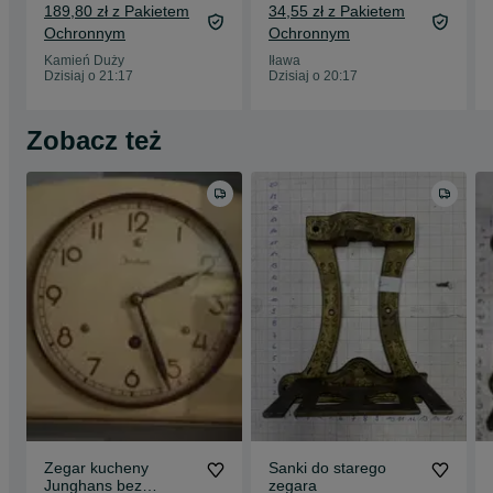
189,80 zł z Pakietem
34,55 zł z Pakietem
Ochronnym
Ochronnym
Kamień Duży
Iława
Dzisiaj o 21:17
Dzisiaj o 20:17
Zobacz też
Zegar kucheny
Sanki do starego
Junghans bez
zegara