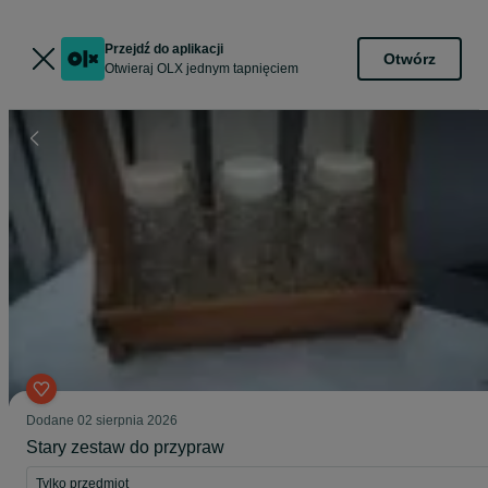
Przejdź do aplikacji
Otwórz
Otwieraj OLX jednym tapnięciem
Dodane
02 sierpnia 2026
Stary zestaw do przypraw
Tylko przedmiot