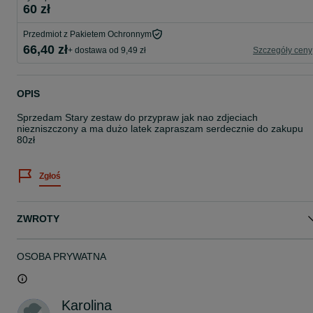
60 zł
Przedmiot z Pakietem Ochronnym
66,40 zł
+ dostawa od 9,49 zł
Szczegóły ceny
OPIS
Sprzedam Stary zestaw do przypraw jak nao zdjeciach
niezniszczony a ma dużo latek zapraszam serdecznie do zakupu
80zł
Zgłoś
ZWROTY
OSOBA PRYWATNA
Karolina