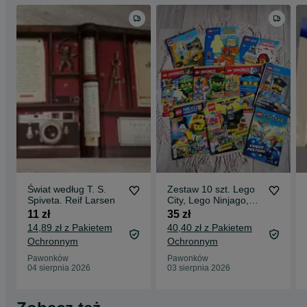
Świat według T. S.
Zestaw 10 szt. Lego
Spiveta. Reif Larsen
City, Lego Ninjago,
Lego
11 zł
35 zł
14,89 zł z Pakietem
40,40 zł z Pakietem
Ochronnym
Ochronnym
Pawonków
Pawonków
04 sierpnia 2026
03 sierpnia 2026