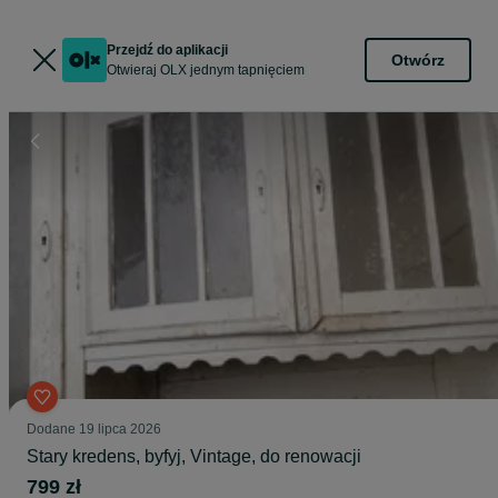
Przejdź do aplikacji
Otwórz
Otwieraj OLX jednym tapnięciem
Dodane
19 lipca 2026
Stary kredens, byfyj, Vintage, do renowacji
799 zł