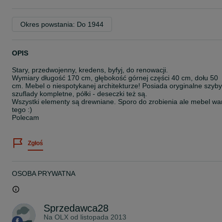
Okres powstania: Do 1944
OPIS
Stary, przedwojenny, kredens, byfyj, do renowacji.
Wymiary długość 170 cm, głębokość górnej części 40 cm, dołu 50
cm. Mebel o niespotykanej architekturze! Posiada oryginalne szyby
szuflady kompletne, półki - deseczki też są.
Wszystki elementy są drewniane. Sporo do zrobienia ale mebel wa
tego :)
Polecam
Zgłoś
OSOBA PRYWATNA
Sprzedawca28
Na OLX od
listopada 2013