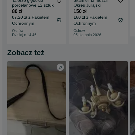
Talerze głębokie
Skamielina muszli
porcelanowe 12 sztuk
Okres Jurajski
80 zł
150 zł
87,20 zł z Pakietem
160 zł z Pakietem
Ochronnym
Ochronnym
Ostrów
Ostrów
Dzisiaj o 14:45
05 sierpnia 2026
Zobacz też