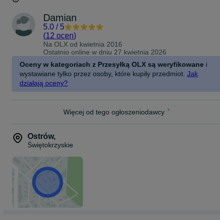
Damian
5.0
/
5
(
12 ocen
)
Na OLX od
kwietnia 2016
Ostatnio online w dniu 27 kwietnia 2026
Oceny w kategoriach z Przesyłką OLX są weryfikowane
i
wystawiane tylko przez osoby, które kupiły przedmiot.
Jak
działają oceny?
Więcej od tego ogłoszeniodawcy
Ostrów
,
Świętokrzyskie