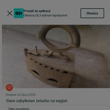
Przejdź do aplikacji
Otwórz
Otwieraj OLX jednym tapnięciem
Dodane
31 lipca 2026
Stare zabytkowe żelazko na węgiel
Tylko przedmiot