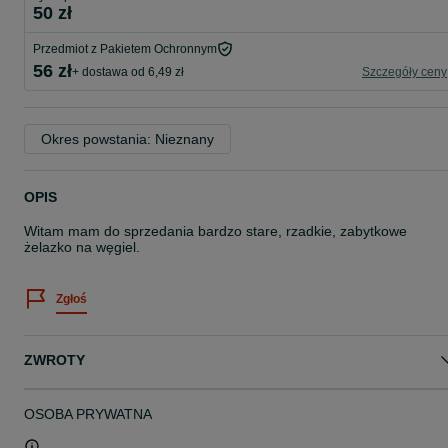
50 zł
Przedmiot z Pakietem Ochronnym
56 zł
+ dostawa od 6,49 zł
Szczegóły ceny
Okres powstania: Nieznany
OPIS
Witam mam do sprzedania bardzo stare, rzadkie, zabytkowe
żelazko na węgiel.
Zgłoś
ZWROTY
OSOBA PRYWATNA