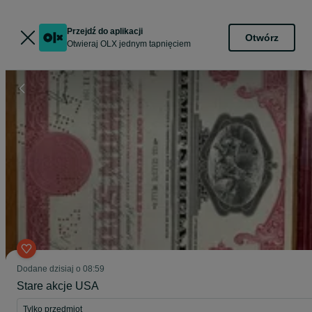
Przejdź do aplikacji
Otwórz
Otwieraj OLX jednym tapnięciem
Dodane
dzisiaj o 08:59
Stare akcje USA
Tylko przedmiot