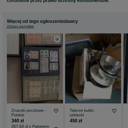
chronione przez prawo ochrony konsumentów.
Więcej od tego ogłoszeniodawcy
Zobacz wszystkie
Znaczki pocztowe -
Talerze kubki,
Polskie
szklanki
340 zł
450 zł
357,60 zł z Pakietem