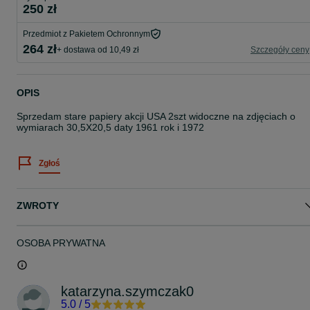
250 zł
Przedmiot z Pakietem Ochronnym
264 zł
+ dostawa od 10,49 zł
Szczegóły ceny
OPIS
Sprzedam stare papiery akcji USA 2szt widoczne na zdjęciach o
wymiarach 30,5X20,5 daty 1961 rok i 1972
Zgłoś
ZWROTY
OSOBA PRYWATNA
katarzyna.szymczak0
5.0
/
5