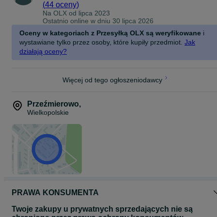
(
44 oceny
)
Na OLX od
lipca 2023
Ostatnio online w dniu 30 lipca 2026
Oceny w kategoriach z Przesyłką OLX są weryfikowane
i
wystawiane tylko przez osoby, które kupiły przedmiot.
Jak
działają oceny?
Więcej od tego ogłoszeniodawcy
Przeźmierowo
,
Wielkopolskie
PRAWA KONSUMENTA
Twoje zakupy u prywatnych sprzedających nie są