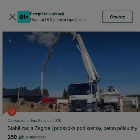
Przejdź do aplikacji
Otwórz
Otwieraj OLX jednym tapnięciem
Odświeżono dnia 27 lipca 2026
Stabilizacja Zegrze | podsypka pod kostkę, beton półsuchy
150 zł
do negocjacji