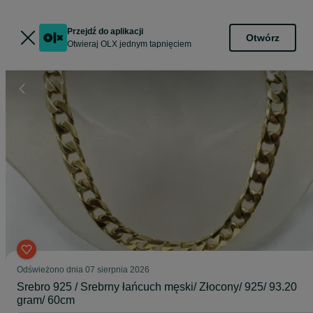
Przejdź do aplikacji
Otwórz
Otwieraj OLX jednym tapnięciem
Odświeżono dnia 07 sierpnia 2026
Srebro 925 / Srebrny łańcuch męski/ Złocony/ 925/ 93.20
gram/ 60cm