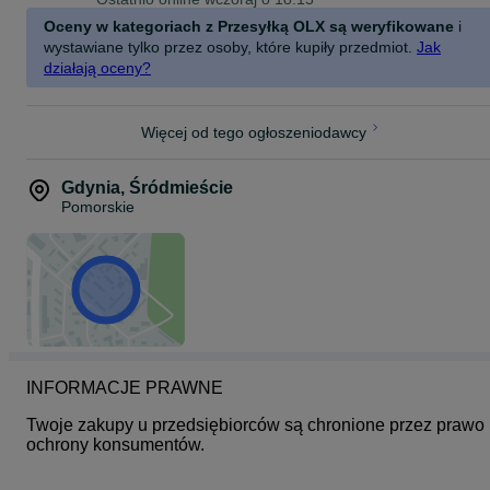
Długość 60 cm
Oceny w kategoriach z Przesyłką OLX są weryfikowane
i
wystawiane tylko przez osoby, które kupiły przedmiot.
Jak
działają oceny?
Więcej od tego ogłoszeniodawcy
Gdynia
,
Śródmieście
Pomorskie
INFORMACJE PRAWNE
Twoje zakupy u przedsiębiorców są chronione przez prawo 
ochrony konsumentów.