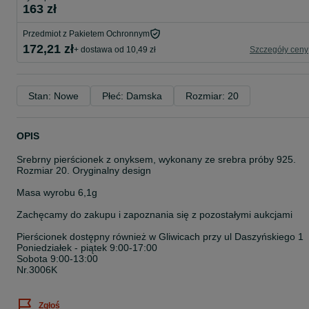
163 zł
Przedmiot z Pakietem Ochronnym
172,21 zł
+ dostawa od 10,49 zł
Szczegóły ceny
Stan: Nowe
Płeć: Damska
Rozmiar: 20
OPIS
Srebrny pierścionek z onyksem, wykonany ze srebra próby 925.
Rozmiar 20. Oryginalny design
Masa wyrobu 6,1g
Zachęcamy do zakupu i zapoznania się z pozostałymi aukcjami
Pierścionek dostępny również w Gliwicach przy ul Daszyńskiego 1
Poniedziałek - piątek 9:00-17:00
Sobota 9:00-13:00
Nr.3006K
Zgłoś