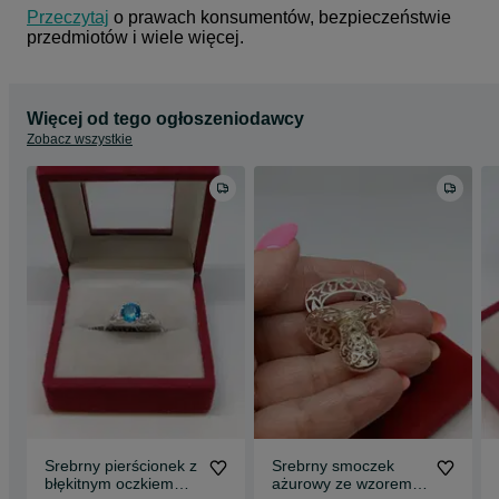
Przeczytaj
 o prawach konsumentów, bezpieczeństwie 
przedmiotów i wiele więcej.
Więcej od tego ogłoszeniodawcy
Zobacz wszystkie
Srebrny pierścionek z
Srebrny smoczek
błękitnym oczkiem
ażurowy ze wzorem,