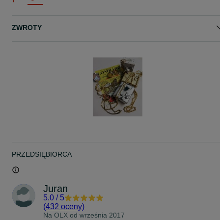
ZWROTY
PRZEDSIĘBIORCA
Juran
5.0
/
5
(
432 oceny
)
Na OLX od
września 2017