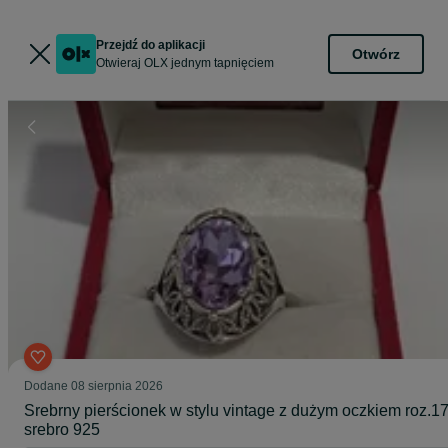
Przejdź do aplikacji
Otwórz
Otwieraj OLX jednym tapnięciem
Dodane
08 sierpnia 2026
Srebrny pierścionek w stylu vintage z dużym oczkiem roz.17
srebro 925