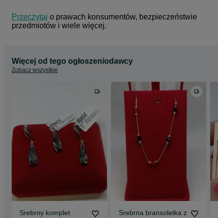
Przeczytaj
 o prawach konsumentów, bezpieczeństwie 
przedmiotów i wiele więcej.
Więcej od tego ogłoszeniodawcy
Zobacz wszystkie
Srebrny komplet
Srebrna bransoletka z