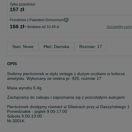
Tylko przedmiot
157 zł
Przedmiot z Pakietem Ochronnym
166 zł
+ dostawa od 10,49 zł
Szczegóły ceny
Stan: Nowe
Płeć: Damska
Rozmiar: 17
OPIS
Srebrny pierścionek w stylu vintage z dużym oczkiem w kolorze
ametystu. Wykonany ze srebra pr. 925, rozmiar 17
Masa wyrobu 5,4g
Zachęcamy do zakupu i zapoznania się z pozostałymi aukcjami
Pierścionek dostępny również w Gliwicach przy ul Daszyńskiego 1
Poniedziałek - piątek 9:00-17:00
Sobota 9:00-13:00
Nr.3001K