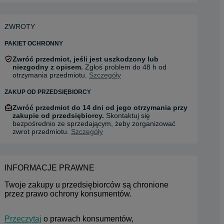
ZWROTY
PAKIET OCHRONNY
Zwróć przedmiot, jeśli jest uszkodzony lub
niezgodny z opisem.
Zgłoś problem do 48 h od
otrzymania przedmiotu.
Szczegóły
ZAKUP OD PRZEDSIĘBIORCY
Zwróć przedmiot do 14 dni od jego otrzymania przy
zakupie od przedsiębiorcy.
Skontaktuj się
bezpośrednio ze sprzedającym, żeby zorganizować
zwrot przedmiotu.
Szczegóły
INFORMACJE PRAWNE
Twoje zakupy u przedsiębiorców są chronione 
przez prawo ochrony konsumentów.
Przeczytaj
 o prawach konsumentów, 