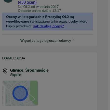
(
430 ocen
)
Na OLX od
września 2017
Ostatnio online dziś o 12:17
Oceny w kategoriach z Przesyłką OLX są
weryfikowane
i wystawiane tylko przez osoby, które
kupiły przedmiot.
Jak działają oceny?
Więcej od tego ogłoszeniodawcy
LOKALIZACJA
Gliwice
,
Śródmieście
Śląskie