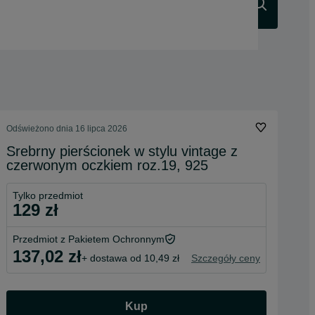
Szukaj
Odświeżono dnia 16 lipca 2026
Srebrny pierścionek w stylu vintage z
czerwonym oczkiem roz.19, 925
Tylko przedmiot
129 zł
Przedmiot z Pakietem Ochronnym
137,02 zł
+ dostawa od 10,49 zł
Szczegóły ceny
Kup