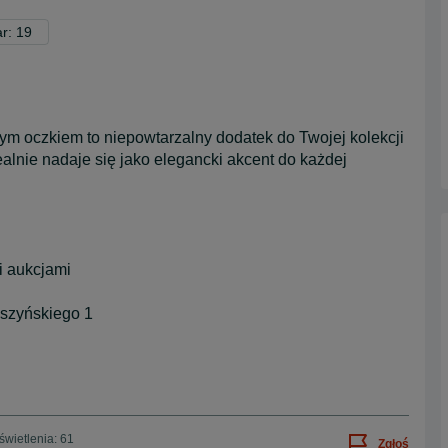
r: 19
ym oczkiem to niepowtarzalny dodatek do Twojej kolekcji
ealnie nadaje się jako elegancki akcent do każdej
i aukcjami
aszyńskiego 1
wietlenia: 61
Zgłoś