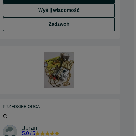
Wyślij wiadomość
Zadzwoń
PRZEDSIĘBIORCA
Juran
5.0
/
5