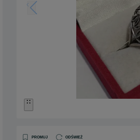
PROMUJ
ODŚWIEŻ