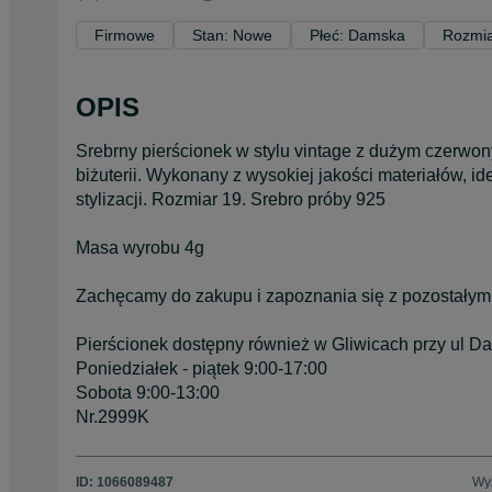
Firmowe
Stan: Nowe
Płeć: Damska
Rozmia
OPIS
Srebrny pierścionek w stylu vintage z dużym czerwon
biżuterii. Wykonany z wysokiej jakości materiałów, id
stylizacji. Rozmiar 19. Srebro próby 925
Masa wyrobu 4g
Zachęcamy do zakupu i zapoznania się z pozostałym
Pierścionek dostępny również w Gliwicach przy ul D
Poniedziałek - piątek 9:00-17:00
Sobota 9:00-13:00
Nr.2999K
ID:
1066089487
Wyś