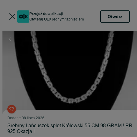
Przejdź do aplikacji
Otwórz
Otwieraj OLX jednym tapnięciem
Dodane
08 lipca 2026
Srebrny Łańcuszek splot Królewski 55 CM 98 GRAM ! PR.
925 Okazja !