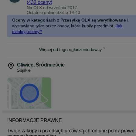
(
432 oceny
)
Na OLX od
września 2017
Ostatnio online dziś o 14:40
Oceny w kategoriach z Przesyłką OLX są weryfikowane
i
wystawiane tylko przez osoby, które kupiły przedmiot.
Jak
działają oceny?
Więcej od tego ogłoszeniodawcy
Gliwice
,
Śródmieście
Śląskie
INFORMACJE PRAWNE
Twoje zakupy u przedsiębiorców są chronione przez prawo 