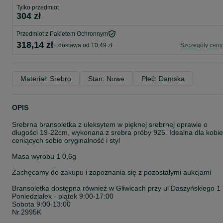
Tylko przedmiot
304 zł
Przedmiot z Pakietem Ochronnym
318,14 zł
+ dostawa od 10,49 zł
Szczegóły ceny
Materiał: Srebro
Stan: Nowe
Płeć: Damska
OPIS
Srebrna bransoletka z uleksytem w pięknej srebrnej oprawie o
długości 19-22cm, wykonana z srebra próby 925. Idealna dla kobie
ceniących sobie oryginalność i styl
Masa wyrobu 1 0,6g
Zachęcamy do zakupu i zapoznania się z pozostałymi aukcjami
Bransoletka dostępna również w Gliwicach przy ul Daszyńskiego 1
Poniedziałek - piątek 9:00-17:00
Sobota 9:00-13:00
Nr.2995K