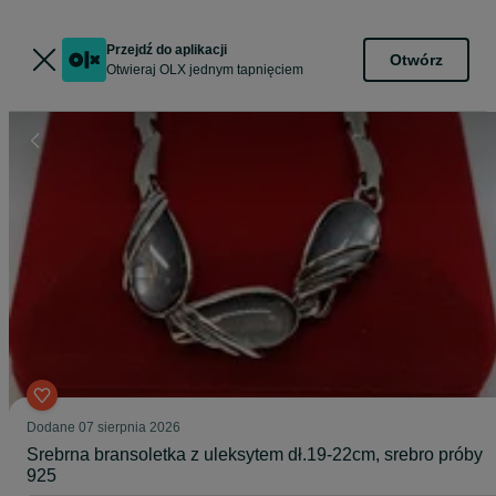
Przejdź do aplikacji
Otwórz
Otwieraj OLX jednym tapnięciem
Dodane
07 sierpnia 2026
Srebrna bransoletka z uleksytem dł.19-22cm, srebro próby
925