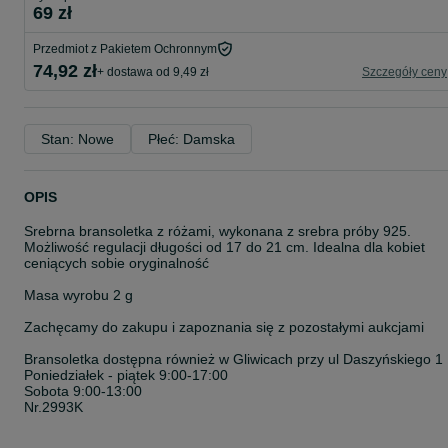
69 zł
Przedmiot z Pakietem Ochronnym
74,92 zł
+ dostawa od 9,49 zł
Szczegóły ceny
Stan: Nowe
Płeć: Damska
OPIS
Srebrna bransoletka z różami, wykonana z srebra próby 925.
Możliwość regulacji długości od 17 do 21 cm. Idealna dla kobiet
ceniących sobie oryginalność
Masa wyrobu 2 g
Zachęcamy do zakupu i zapoznania się z pozostałymi aukcjami
Bransoletka dostępna również w Gliwicach przy ul Daszyńskiego 1
Poniedziałek - piątek 9:00-17:00
Sobota 9:00-13:00
Nr.2993K