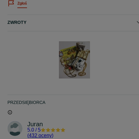
Zgłoś
ZWROTY
PRZEDSIĘBIORCA
Juran
5.0
/
5
(
432 oceny
)