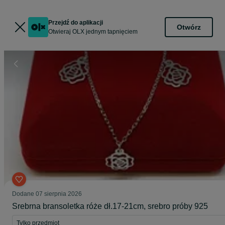
Przejdź do aplikacji
Otwórz
Otwieraj OLX jednym tapnięciem
Dodane
07 sierpnia 2026
Srebrna bransoletka róże dł.17-21cm, srebro próby 925
Tylko przedmiot