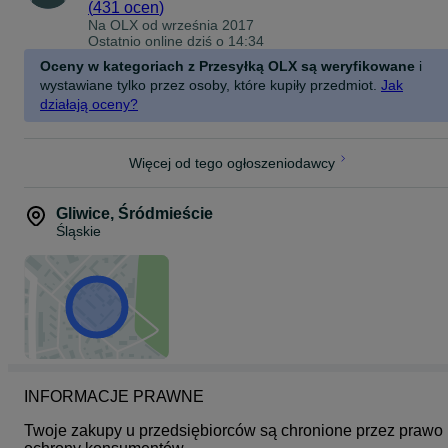
(
431 ocen
)
Na OLX od
września 2017
Ostatnio online dziś o 14:34
Oceny w kategoriach z Przesyłką OLX są weryfikowane
i
wystawiane tylko przez osoby, które kupiły przedmiot.
Jak
działają oceny?
Więcej od tego ogłoszeniodawcy
Gliwice
,
Śródmieście
Śląskie
INFORMACJE PRAWNE
Twoje zakupy u przedsiębiorców są chronione przez prawo 