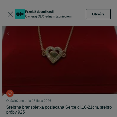
Przejdź do aplikacji
Otwórz
Otwieraj OLX jednym tapnięciem
Odświeżono dnia 15 lipca 2026
Srebrna bransoletka pozłacana Serce dł.18-21cm, srebro
próby 925