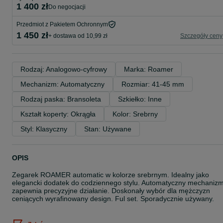
1 400 zł
do negocjacji
Przedmiot z Pakietem Ochronnym
1 450 zł
+ dostawa od 10,99 zł
Szczegóły ceny
Rodzaj: Analogowo-cyfrowy
Marka: Roamer
Mechanizm: Automatyczny
Rozmiar: 41-45 mm
Rodzaj paska: Bransoleta
Szkiełko: Inne
Kształt koperty: Okrągła
Kolor: Srebrny
Styl: Klasyczny
Stan: Używane
OPIS
Zegarek ROAMER automatic w kolorze srebrnym. Idealny jako
elegancki dodatek do codziennego stylu. Automatyczny mechaniz
zapewnia precyzyjne działanie. Doskonały wybór dla mężczyzn
ceniących wyrafinowany design. Ful set. Sporadycznie używany.