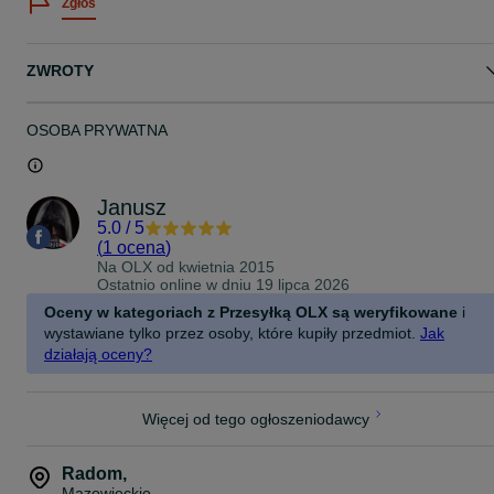
Zgłoś
ZWROTY
OSOBA PRYWATNA
Janusz
5.0
/
5
(
1 ocena
)
Na OLX od
kwietnia 2015
Ostatnio online w dniu 19 lipca 2026
Oceny w kategoriach z Przesyłką OLX są weryfikowane
i
wystawiane tylko przez osoby, które kupiły przedmiot.
Jak
działają oceny?
Więcej od tego ogłoszeniodawcy
Radom
,
Mazowieckie