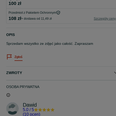
100 zł
Przedmiot z Pakietem Ochronnym
108 zł
+ dostawa od 11,49 zł
Szczegóły ceny
OPIS
Sprzedam wszystko ze zdjęć jako całość. Zapraszam
Zgłoś
ZWROTY
OSOBA PRYWATNA
Dawid
5.0
/
5
(
10 ocen
)