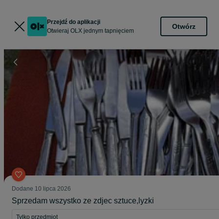
Przejdź do aplikacji
Otwórz
Otwieraj OLX jednym tapnięciem
Dodane
10 lipca 2026
Sprzedam wszystko ze zdjec sztuce,lyzki
Tylko przedmiot