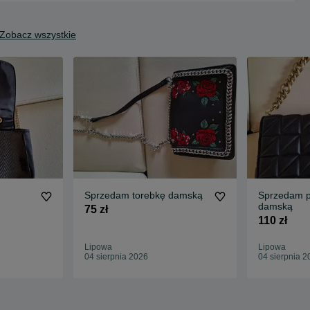
Zobacz wszystkie
Sprzedam torebkę damską
Sprzedam p
damską
75 zł
110 zł
Lipowa
Lipowa
04 sierpnia 2026
04 sierpnia 2