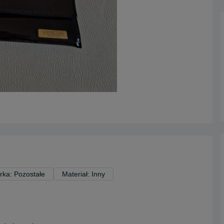
rka: Pozostałe
Materiał: Inny