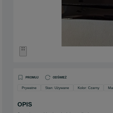
PROMUJ
ODŚWIEŻ
Prywatne
Stan: Używane
Kolor: Czarny
Ma
OPIS