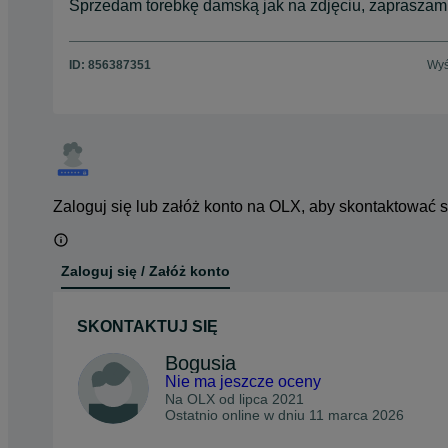
Sprzedam torebkę damską jak na zdjęciu, zapraszam 
ID:
856387351
Wyś
Zaloguj się lub załóż konto na OLX, aby skontaktować 
Zaloguj się / Załóż konto
SKONTAKTUJ SIĘ
Bogusia
Nie ma jeszcze oceny
Na OLX od
lipca 2021
Ostatnio online w dniu 11 marca 2026