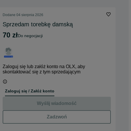
Dodane
04 sierpnia 2026
Sprzedam torebkę damską
70 zł
do negocjacji
Zaloguj się lub załóż konto na OLX, aby
skontaktować się z tym sprzedającym
Zaloguj się / Załóż konto
Wyślij wiadomość
Zadzwoń