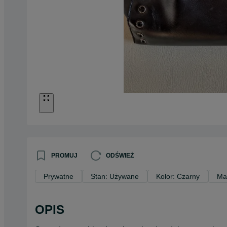
PROMUJ
ODŚWIEŻ
Prywatne
Stan: Używane
Kolor: Czarny
Ma
OPIS