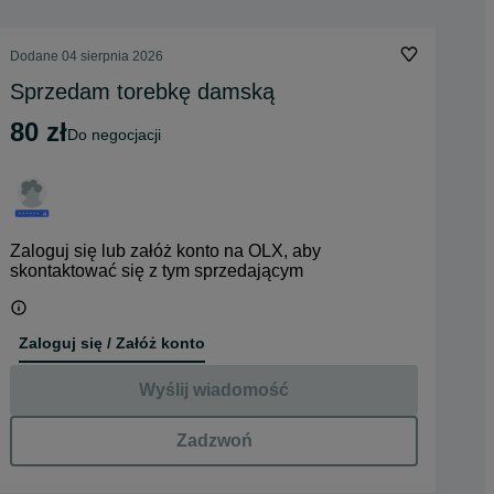
Dodane
04 sierpnia 2026
Sprzedam torebkę damską
80 zł
do negocjacji
Zaloguj się lub załóż konto na OLX, aby
skontaktować się z tym sprzedającym
Zaloguj się / Załóż konto
Wyślij wiadomość
Zadzwoń