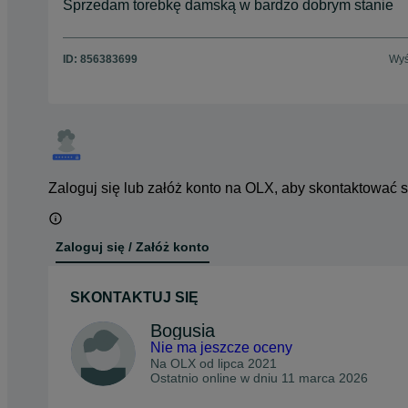
Sprzedam torebkę damską w bardzo dobrym stanie
ID:
856383699
Wyś
Zaloguj się lub załóż konto na OLX, aby skontaktować 
Zaloguj się / Załóż konto
SKONTAKTUJ SIĘ
Bogusia
Nie ma jeszcze oceny
Na OLX od
lipca 2021
Ostatnio online w dniu 11 marca 2026