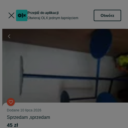
Przejdź do aplikacji
Otwórz
Otwieraj OLX jednym tapnięciem
Dodane
10 lipca 2026
Sprzedam ,sprzedam
45 zł