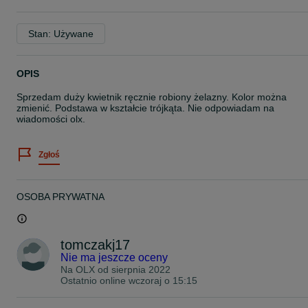
Stan: Używane
OPIS
Sprzedam duży kwietnik ręcznie robiony żelazny. Kolor można
zmienić. Podstawa w kształcie trójkąta. Nie odpowiadam na
wiadomości olx.
Zgłoś
OSOBA PRYWATNA
tomczakj17
Nie ma jeszcze oceny
Na OLX od
sierpnia 2022
Ostatnio online wczoraj o 15:15