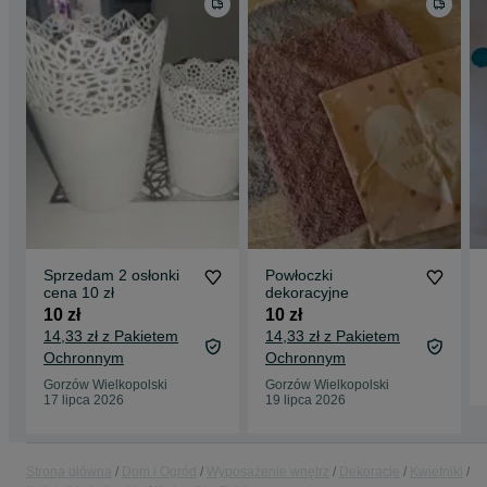
Sprzedam 2 osłonki
Powłoczki
cena 10 zł
dekoracyjne
10 zł
10 zł
14,33 zł z Pakietem
14,33 zł z Pakietem
Ochronnym
Ochronnym
Gorzów Wielkopolski
Gorzów Wielkopolski
17 lipca 2026
19 lipca 2026
Strona główna
Dom i Ogród
Wyposażenie wnętrz
Dekoracje
Kwietniki