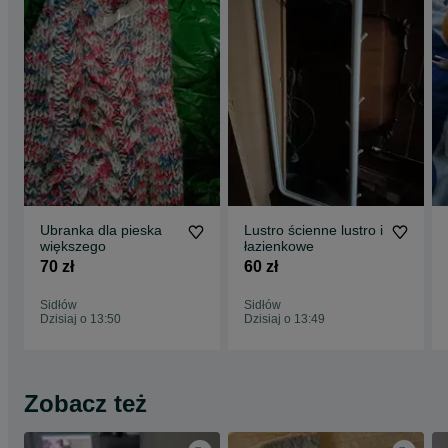
Ubranka dla pieska
Lustro ścienne lustro i
większego
łazienkowe
70 zł
60 zł
Sidłów
Sidłów
Dzisiaj o 13:50
Dzisiaj o 13:49
Zobacz też