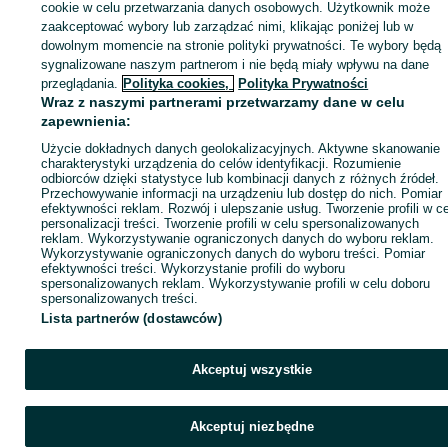
sprzedającym
cookie w celu przetwarzania danych osobowych. Użytkownik może
zaakceptować wybory lub zarządzać nimi, klikając poniżej lub w
dowolnym momencie na stronie polityki prywatności. Te wybory będą
sygnalizowane naszym partnerom i nie będą miały wpływu na dane
Zaloguj się / Załóż konto
przeglądania.
Polityka cookies,
Polityka Prywatności
Wraz z naszymi partnerami przetwarzamy dane w celu
zapewnienia:
Kup
Użycie dokładnych danych geolokalizacyjnych. Aktywne skanowanie
charakterystyki urządzenia do celów identyfikacji. Rozumienie
odbiorców dzięki statystyce lub kombinacji danych z różnych źródeł.
Przechowywanie informacji na urządzeniu lub dostęp do nich. Pomiar
efektywności reklam. Rozwój i ulepszanie usług. Tworzenie profili w c
personalizacji treści. Tworzenie profili w celu spersonalizowanych
reklam. Wykorzystywanie ograniczonych danych do wyboru reklam.
Wykorzystywanie ograniczonych danych do wyboru treści. Pomiar
efektywności treści. Wykorzystanie profili do wyboru
spersonalizowanych reklam. Wykorzystywanie profili w celu doboru
spersonalizowanych treści.
Lista partnerów (dostawców)
Akceptuj wszystkie
Akceptuj niezbędne