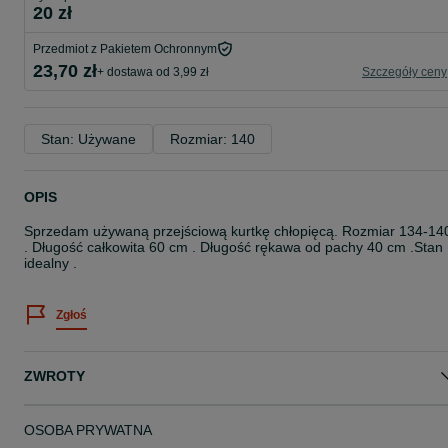
20 zł
Przedmiot z Pakietem Ochronnym
23,70 zł
+ dostawa od 3,99 zł
Szczegóły ceny
Stan: Używane
Rozmiar: 140
OPIS
Sprzedam używaną przejściową kurtkę chłopięcą. Rozmiar 134-14
. Długość całkowita 60 cm . Długość rękawa od pachy 40 cm .Stan
idealny .
Zgłoś
ZWROTY
OSOBA PRYWATNA