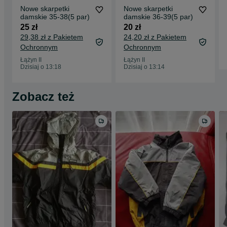
Nowe skarpetki
Nowe skarpetki
damskie 35-38(5 par)
damskie 36-39(5 par)
25 zł
20 zł
29,38 zł z Pakietem
24,20 zł z Pakietem
Ochronnym
Ochronnym
Łążyn II
Łążyn II
Dzisiaj o 13:18
Dzisiaj o 13:14
Zobacz też