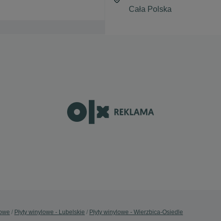
lowe
Płyty winylowe - Lubelskie
Płyty winylowe - Wierzbica-Osiedle