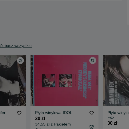
Zobacz wszystkie
fer
Płyta winylowa IDOL
Płyta winy
Fox
30 zł
30 zł
34,55 zł z Pakietem