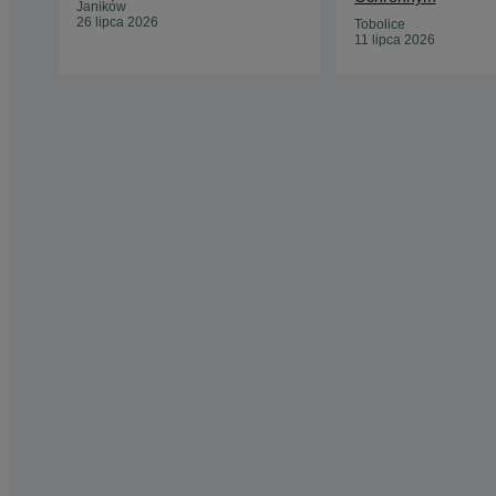
Janików
26 lipca 2026
Tobolice
11 lipca 2026