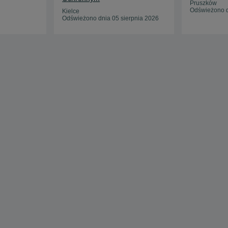
Pruszków
Odświeżono d
Kielce
Odświeżono dnia 05 sierpnia 2026