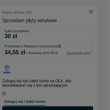
Dodane
30 lipca 2026
Sprzedam płyty winylowe
Tylko przedmiot
30 zł
Przedmiot z Pakietem Ochronnym
34,55 zł
+ dostawa od 6,49 zł
Szczegóły ceny
Zaloguj się lub załóż konto na OLX, aby
skontaktować się z tym sprzedającym
Zaloguj się / Załóż konto