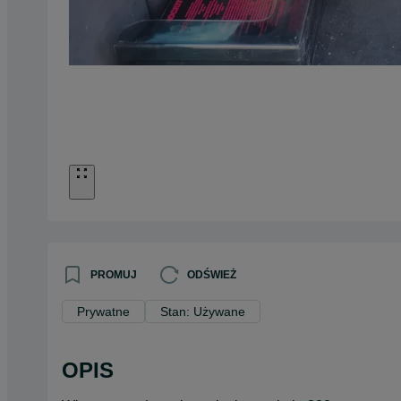
PROMUJ
ODŚWIEŻ
Prywatne
Stan: Używane
OPIS