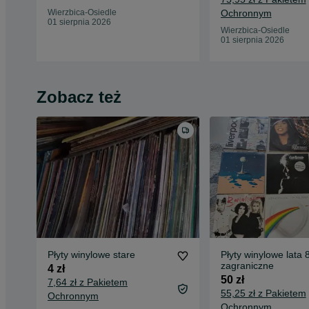
Wierzbica-Osiedle
Ochronnym
01 sierpnia 2026
Wierzbica-Osiedle
01 sierpnia 2026
Zobacz też
Płyty winylowe stare
Płyty winylowe lata 
zagraniczne
4 zł
50 zł
7,64 zł z Pakietem
55,25 zł z Pakietem
Ochronnym
Ochronnym