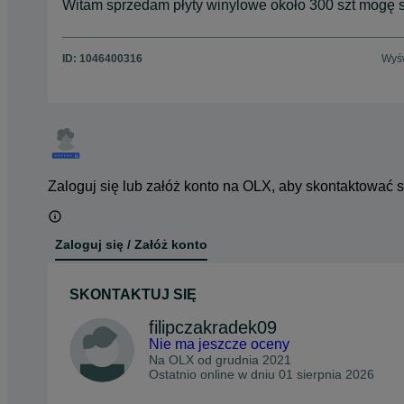
Witam sprzedam płyty winylowe około 300 szt mogę spr
ID:
1046400316
Wyśw
Zaloguj się lub załóż konto na OLX, aby skontaktować 
Zaloguj się / Załóż konto
SKONTAKTUJ SIĘ
filipczakradek09
Nie ma jeszcze oceny
Na OLX od
grudnia 2021
Ostatnio online w dniu 01 sierpnia 2026