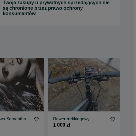
Twoje zakupy u prywatnych sprzedających nie
są chronione przez prawo ochrony
konsumentów.
lowa Samantha
Rower trekkingowy
1 000 zł