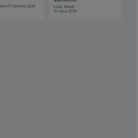
Odś
nia 07 sierpnia 2026
Łódź, Bałuty
31 lipca 2026