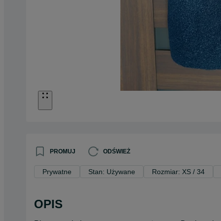
PROMUJ
ODŚWIEŻ
Prywatne
Stan: Używane
Rozmiar: XS / 34
OPIS