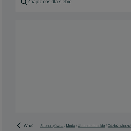
Wróć
Strona główna
Moda
Ubrania damskie
Odzież wierzc