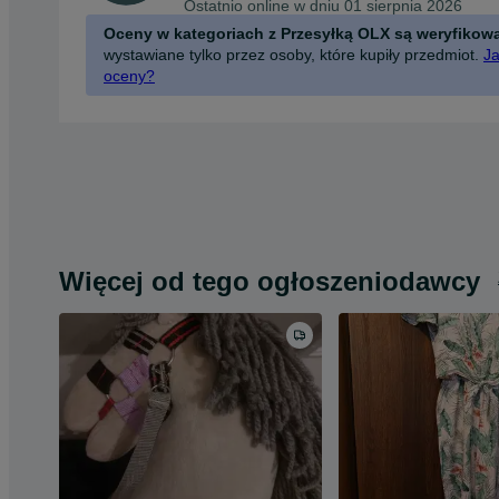
Ostatnio online w dniu 01 sierpnia 2026
Oceny w kategoriach z Przesyłką OLX są weryfikow
wystawiane tylko przez osoby, które kupiły przedmiot.
Ja
oceny?
Więcej od tego ogłoszeniodawcy