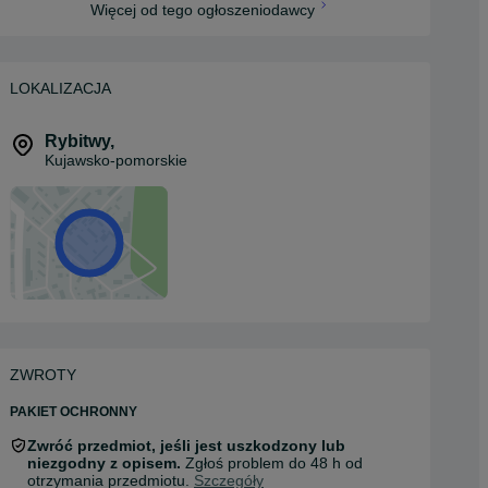
Więcej od tego ogłoszeniodawcy
LOKALIZACJA
Rybitwy
,
Kujawsko-pomorskie
ZWROTY
PAKIET OCHRONNY
Zwróć przedmiot, jeśli jest uszkodzony lub
niezgodny z opisem.
Zgłoś problem do 48 h od
otrzymania przedmiotu.
Szczegóły