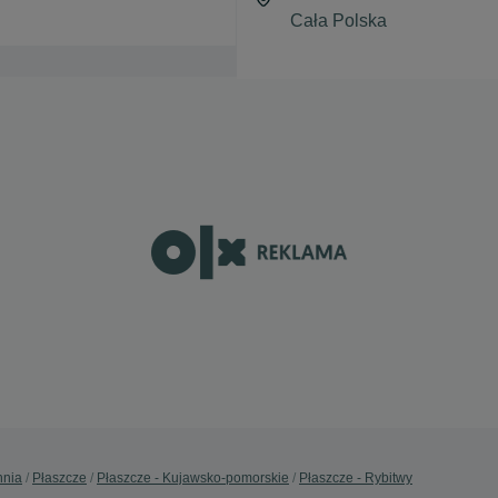
hnia
Płaszcze
Płaszcze - Kujawsko-pomorskie
Płaszcze - Rybitwy