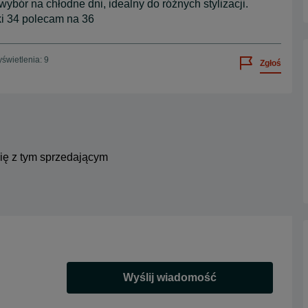
bór na chłodne dni, idealny do różnych stylizacji.
i 34 polecam na 36
świetlenia: 9
Zgłoś
się z tym sprzedającym
Wyślij wiadomość