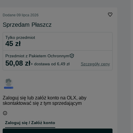
Dodane
09 lipca 2026
Sprzedam Płaszcz
Tylko przedmiot
45 zł
Przedmiot z Pakietem Ochronnym
50,08 zł
+ dostawa od 6,49 zł
Szczegóły ceny
Zaloguj się lub załóż konto na OLX, aby
skontaktować się z tym sprzedającym
Zaloguj się / Załóż konto