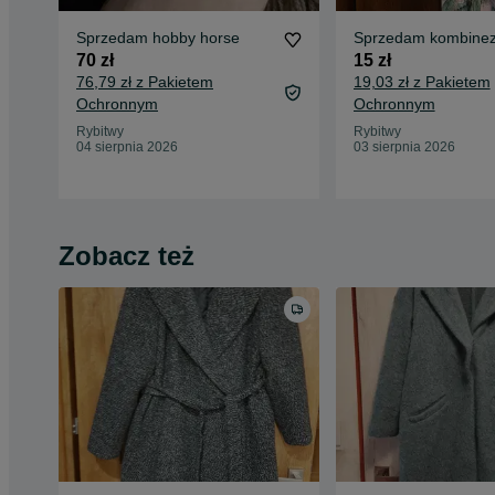
Sprzedam hobby horse
Sprzedam kombine
70 zł
15 zł
76,79 zł z Pakietem
19,03 zł z Pakietem
Ochronnym
Ochronnym
Rybitwy
Rybitwy
04 sierpnia 2026
03 sierpnia 2026
Zobacz też