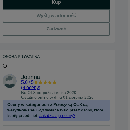
Kup
Wyślij wiadomość
Zadzwoń
OSOBA PRYWATNA
Joanna
5.0
/
5
(
4 oceny
)
Na OLX od
października 2020
Ostatnio online w dniu 01 sierpnia 2026
Oceny w kategoriach z Przesyłką OLX są
weryfikowane
i wystawiane tylko przez osoby, które
kupiły przedmiot.
Jak działają oceny?