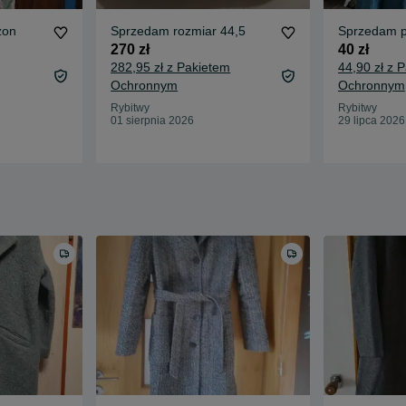
zon
Sprzedam rozmiar 44,5
Sprzedam p
270 zł
40 zł
282,95 zł z Pakietem
44,90 zł z 
Ochronnym
Ochronnym
Rybitwy
Rybitwy
01 sierpnia 2026
29 lipca 2026