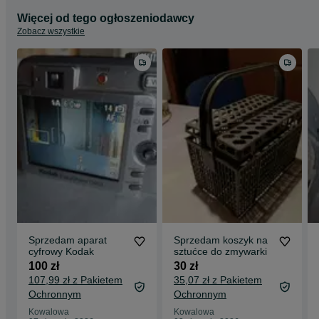
Więcej od tego ogłoszeniodawcy
Zobacz wszystkie
Sprzedam aparat
Sprzedam koszyk na
cyfrowy Kodak
sztućce do zmywarki
100 zł
30 zł
107,99 zł z Pakietem
35,07 zł z Pakietem
Ochronnym
Ochronnym
Kowalowa
Kowalowa