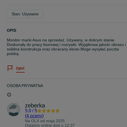
Stan: Używane
OPIS
Monitor marki Asus na sprzedaż. Używany, w dobrym stanie.
Doskonały do pracy biurowej i rozrywki. Wyjątkowa jakość obrazu i
solidna konstrukcja oraz obracany ekran.Moge wysyłać poczta
polską.
Zgłoś
OSOBA PRYWATNA
zeberka
5.0
/
5
(
4 oceny
)
Na OLX od
maja 2025
Ostatnio online dziś o 12:37