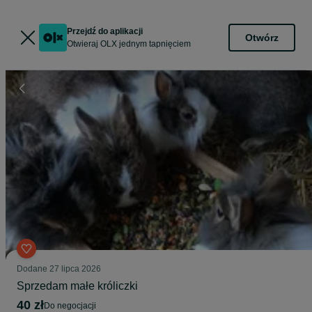
Przejdź do aplikacji
Otwórz
Otwieraj OLX jednym tapnięciem
Dodane
27 lipca 2026
Sprzedam małe króliczki
40 zł
do negocjacji