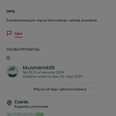
OPIS
Zainteresowanym więcej informahcjiu udzielę prywatnie
Zgłoś
OSOBA PRYWATNA
kkusmierek68
Na OLX od
sierpnia 2024
Ostatnio online w dniu 02 maja 2025
Więcej od tego ogłoszeniodawcy
Czarże
,
Kujawsko-pomorskie