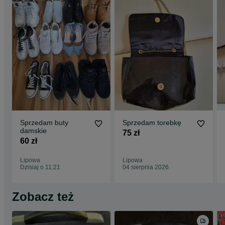
Sprzedam buty
Sprzedam torebkę
damskie
75 zł
60 zł
Lipowa
Lipowa
Dzisiaj o 11:21
04 sierpnia 2026
Zobacz też