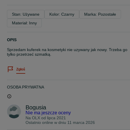
Stan: Używane
Kolor: Czarny
Marka: Pozostałe
Materiał: Inny
OPIS
Sprzedam kuferek na kosmetyki nie uzywany jak nowy. Trzeba go
tylko przetrzeć szmatką.
Zgłoś
OSOBA PRYWATNA
Bogusia
Nie ma jeszcze oceny
Na OLX od
lipca 2021
Ostatnio online w dniu 11 marca 2026