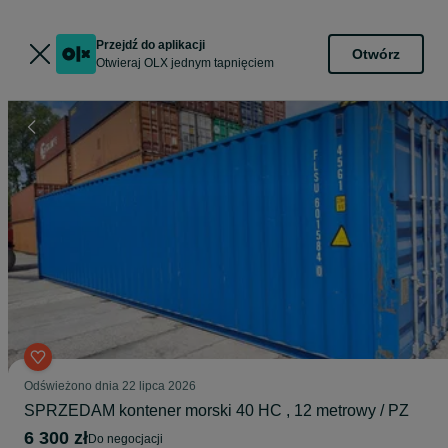
Przejdź do aplikacji
Otwórz
Otwieraj OLX jednym tapnięciem
Odświeżono dnia 22 lipca 2026
SPRZEDAM kontener morski 40 HC , 12 metrowy / PZ
6 300 zł
do negocjacji