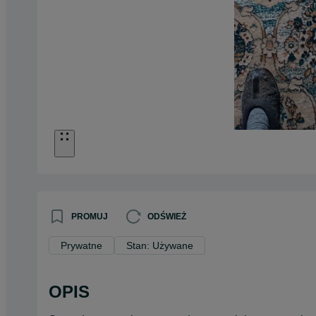
PROMUJ
ODŚWIEŻ
Prywatne
Stan: Używane
OPIS