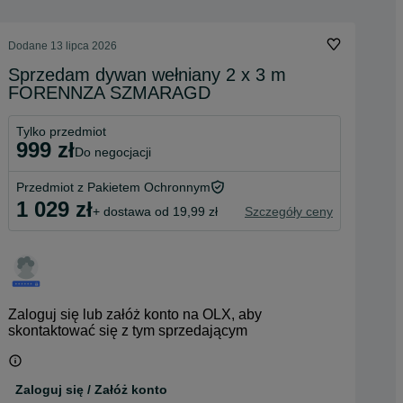
Dodane
13 lipca 2026
Sprzedam dywan wełniany 2 x 3 m
FORENNZA SZMARAGD
Tylko przedmiot
999 zł
do negocjacji
Przedmiot z Pakietem Ochronnym
1 029 zł
+ dostawa od 19,99 zł
Szczegóły ceny
Zaloguj się lub załóż konto na OLX, aby
skontaktować się z tym sprzedającym
Zaloguj się / Załóż konto