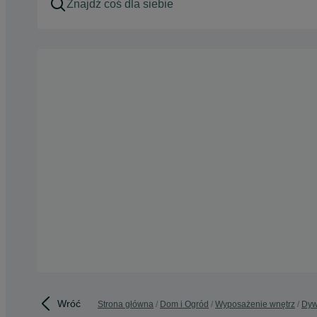
Wróć
Strona główna
Dom i Ogród
Wyposażenie wnętrz
Dyw