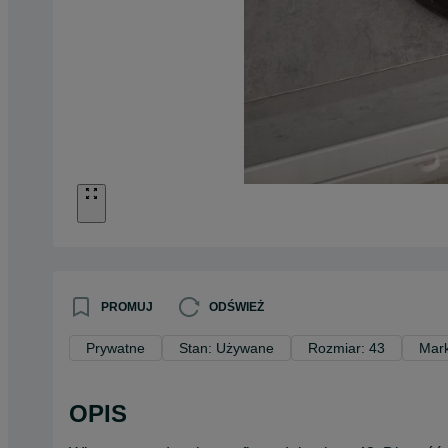
PROMUJ
ODŚWIEŻ
Prywatne
Stan: Używane
Rozmiar: 43
Mark
OPIS