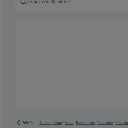
Wróć
Strona główna
Moda
Buty męskie
Pozostałe
Pozosta