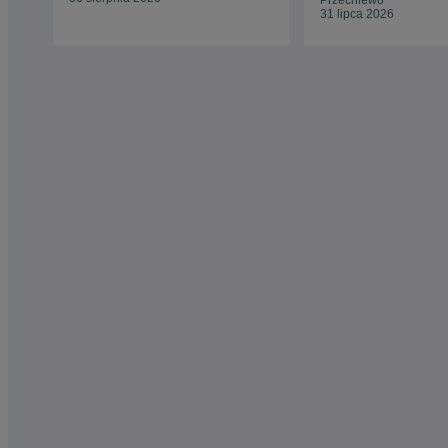
Przechlewo
31 lipca 2026