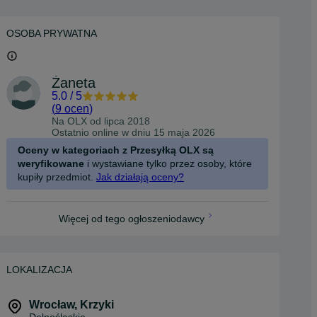
OSOBA PRYWATNA
Żaneta
5.0
/
5
(
9 ocen
)
Na OLX od
lipca 2018
Ostatnio online w dniu 15 maja 2026
Oceny w kategoriach z Przesyłką OLX są
weryfikowane
i wystawiane tylko przez osoby, które
kupiły przedmiot.
Jak działają oceny?
Więcej od tego ogłoszeniodawcy
LOKALIZACJA
Wrocław
,
Krzyki