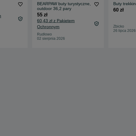
BEARPAW buty turystyczne,
Buty trekki
outdoor 36,2 pary
60 zł
55 zł
m
60,43 zł z Pakietem
Ochronnym
Zbicko
26 lipca 2026
Rudłowo
02 sierpnia 2026