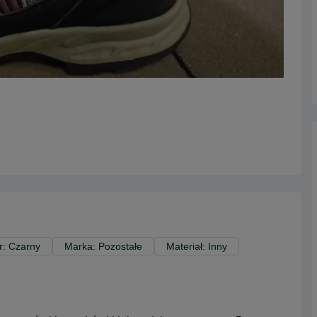
r: Czarny
Marka: Pozostałe
Materiał: Inny