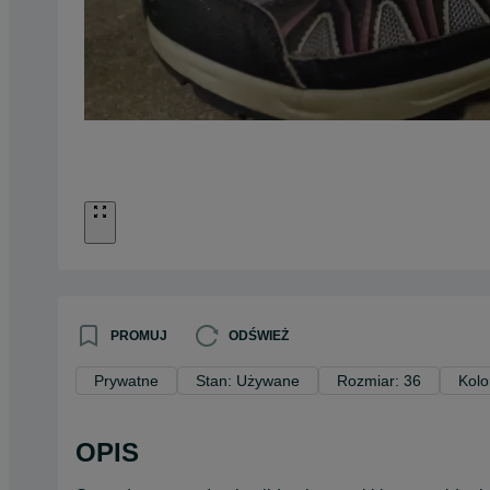
PROMUJ
ODŚWIEŻ
Prywatne
Stan: Używane
Rozmiar: 36
Kolo
OPIS