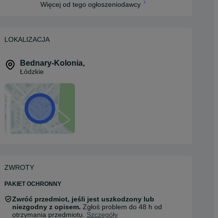
Więcej od tego ogłoszeniodawcy
LOKALIZACJA
Bednary-Kolonia
,
Łódzkie
ZWROTY
PAKIET OCHRONNY
Zwróć przedmiot, jeśli jest uszkodzony lub
niezgodny z opisem.
Zgłoś problem do 48 h od
otrzymania przedmiotu.
Szczegóły