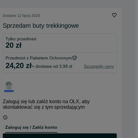
Dodane
12 lipca 2026
Sprzedam buty trekkingowe
Tylko przedmiot
20 zł
Przedmiot z Pakietem Ochronnym
24,20 zł
+ dostawa od 3,99 zł
Szczegóły ceny
Zaloguj się lub załóż konto na OLX, aby
skontaktować się z tym sprzedającym
Zaloguj się / Załóż konto