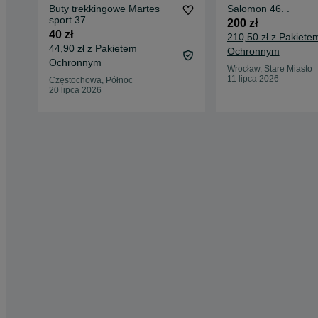
Buty trekkingowe Martes
Salomon 46. .
sport 37
200 zł
40 zł
210,50 zł z Pakiete
44,90 zł z Pakietem
Ochronnym
Ochronnym
Wrocław, Stare Miasto
11 lipca 2026
Częstochowa, Północ
20 lipca 2026