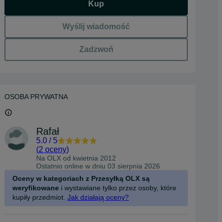
Kup
Wyślij wiadomość
Zadzwoń
OSOBA PRYWATNA
Rafał
5.0
/
5
(
2 oceny
)
Na OLX od
kwietnia 2012
Ostatnio online w dniu 03 sierpnia 2026
Oceny w kategoriach z Przesyłką OLX są
weryfikowane
i wystawiane tylko przez osoby, które
kupiły przedmiot.
Jak działają oceny?