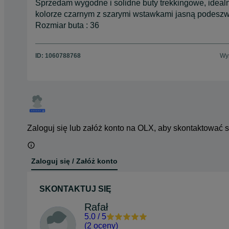
Sprzedam wygodne i solidne buty trekkingowe, ideal
kolorze czarnym z szarymi wstawkami jasną podeszwą,
Rozmiar buta : 36
ID:
1060788768
Wyś
Zaloguj się lub załóż konto na OLX, aby skontaktować 
Zaloguj się / Załóż konto
SKONTAKTUJ SIĘ
Rafał
5.0
/
5
(
2 oceny
)