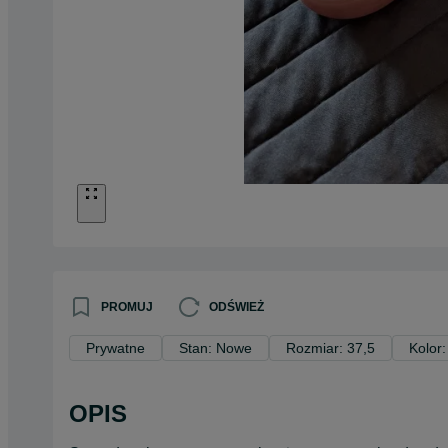
PROMUJ
ODŚWIEŻ
Prywatne
Stan: Nowe
Rozmiar: 37,5
Kolor:
OPIS