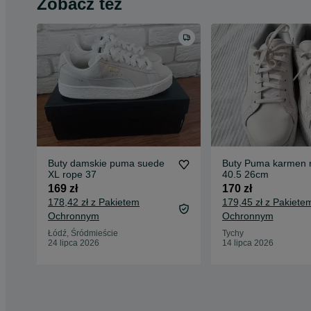
Zobacz też
Buty damskie puma suede
Buty Puma karmen 
XL rope 37
40.5 26cm
169 zł
170 zł
178,42 zł z Pakietem
179,45 zł z Pakiete
Ochronnym
Ochronnym
Łódź, Śródmieście
Tychy
24 lipca 2026
14 lipca 2026