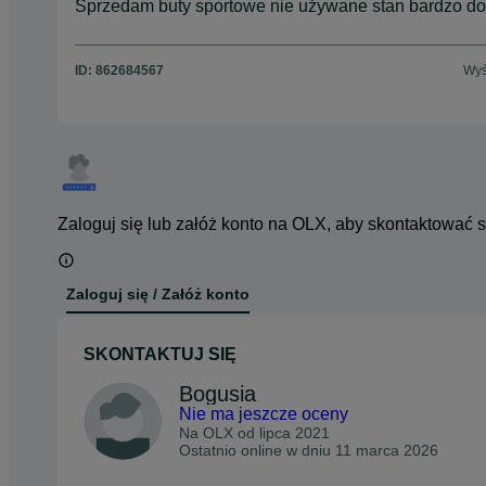
Sprzedam buty sportowe nie używane stan bardzo do
ID:
862684567
Wyś
Zaloguj się lub załóż konto na OLX, aby skontaktować 
Zaloguj się / Załóż konto
SKONTAKTUJ SIĘ
Bogusia
Nie ma jeszcze oceny
Na OLX od
lipca 2021
Ostatnio online w dniu 11 marca 2026