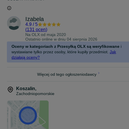
Izabela
4.9
/
5
(
131 ocen
)
Na OLX od
maja 2020
Ostatnio online w dniu 04 sierpnia 2026
Oceny w kategoriach z Przesyłką OLX są weryfikowane
i
wystawiane tylko przez osoby, które kupiły przedmiot.
Jak
działają oceny?
Więcej od tego ogłoszeniodawcy
Koszalin
,
Zachodniopomorskie