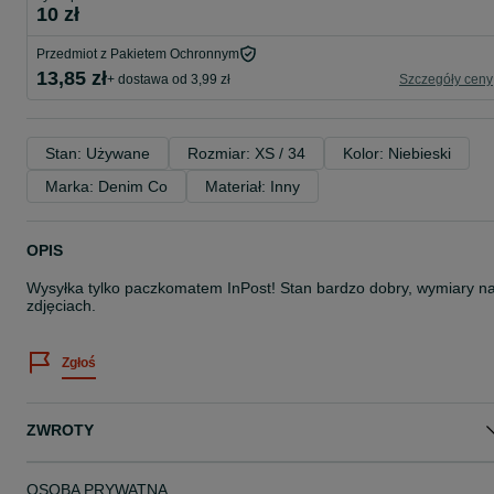
10 zł
Przedmiot z Pakietem Ochronnym
13,85 zł
+ dostawa od 3,99 zł
Szczegóły ceny
Stan: Używane
Rozmiar: XS / 34
Kolor: Niebieski
Marka: Denim Co
Materiał: Inny
OPIS
Wysyłka tylko paczkomatem InPost! Stan bardzo dobry, wymiary n
zdjęciach.
Zgłoś
ZWROTY
OSOBA PRYWATNA