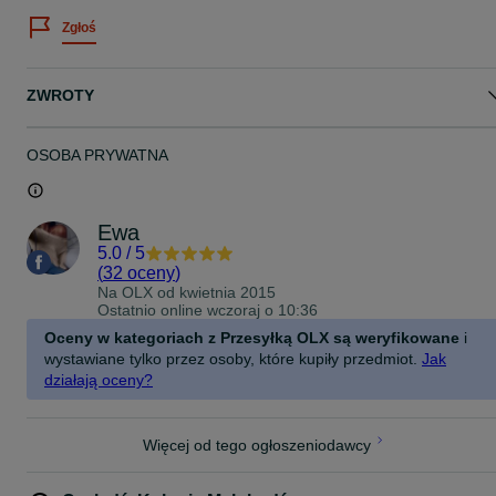
Zgłoś
ZWROTY
OSOBA PRYWATNA
Ewa
5.0
/
5
(
32 oceny
)
Na OLX od
kwietnia 2015
Ostatnio online wczoraj o 10:36
Oceny w kategoriach z Przesyłką OLX są weryfikowane
i
wystawiane tylko przez osoby, które kupiły przedmiot.
Jak
działają oceny?
Więcej od tego ogłoszeniodawcy