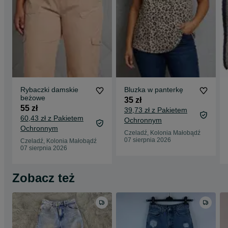
Rybaczki damskie
Bluzka w panterkę
beżowe
35 zł
55 zł
39,73 zł z Pakietem
60,43 zł z Pakietem
Ochronnym
Ochronnym
Czeladź, Kolonia Małobądź
07 sierpnia 2026
Czeladź, Kolonia Małobądź
07 sierpnia 2026
Zobacz też