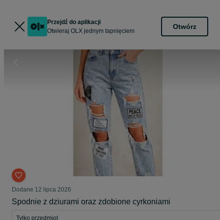
Przejdź do aplikacji
Otwórz
Otwieraj OLX jednym tapnięciem
Dodane
12 lipca 2026
Spodnie z dziurami oraz zdobione cyrkoniami
Tylko przedmiot