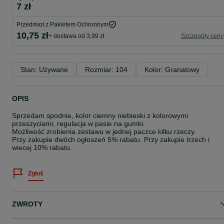
7 zł
Przedmiot z Pakietem Ochronnym
10,75 zł
+ dostawa od 3,99 zł
Szczegóły ceny
Stan: Używane
Rozmiar: 104
Kolor: Granatowy
OPIS
Sprzedam spodnie, kolor ciemny niebieski z kolorowymi
przeszyciami, regulacja w pasie na gumki.
Możliwość zrobienia zestawu w jednej paczce kilku rzeczy.
Przy zakupie dwóch ogłoszeń 5% rabatu. Przy zakupie trzech i
wiecej 10% rabatu.
Zgłoś
ZWROTY