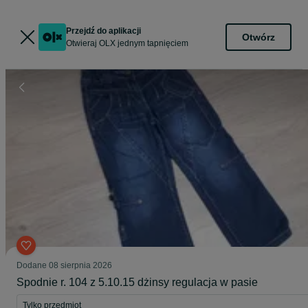
Przejdź do aplikacji
Otwórz
Otwieraj OLX jednym tapnięciem
Dodane
08 sierpnia 2026
Spodnie r. 104 z 5.10.15 dżinsy regulacja w pasie
Tylko przedmiot