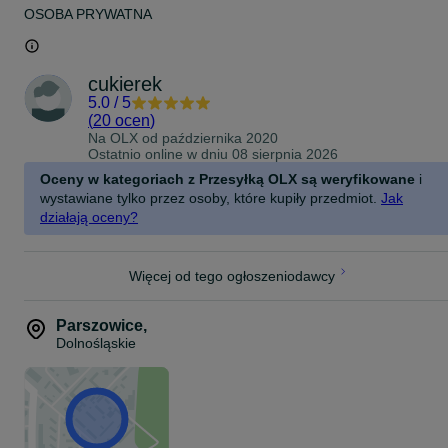
OSOBA PRYWATNA
cukierek
5.0
/
5
(
20 ocen
)
Na OLX od
października 2020
Ostatnio online w dniu 08 sierpnia 2026
Oceny w kategoriach z Przesyłką OLX są weryfikowane
i
wystawiane tylko przez osoby, które kupiły przedmiot.
Jak
działają oceny?
Więcej od tego ogłoszeniodawcy
Parszowice
,
Dolnośląskie